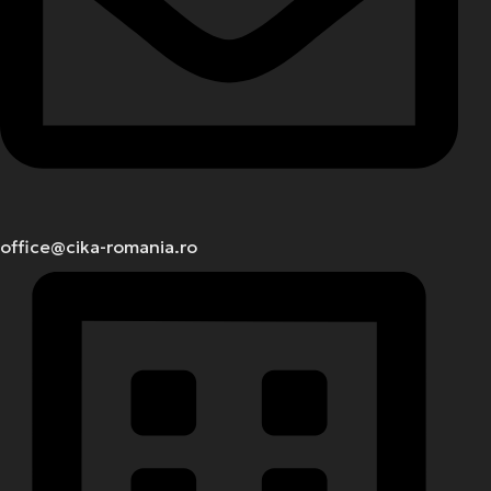
office@cika-romania.ro