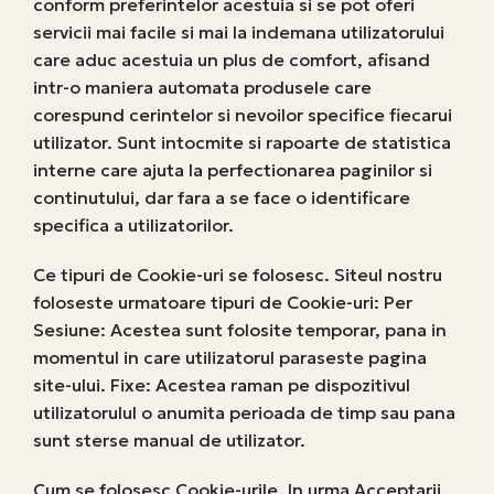
conform preferintelor acestuia si se pot oferi
servicii mai facile si mai la indemana utilizatorului
care aduc acestuia un plus de comfort, afisand
intr-o maniera automata produsele care
corespund cerintelor si nevoilor specifice fiecarui
utilizator. Sunt intocmite si rapoarte de statistica
interne care ajuta la perfectionarea paginilor si
continutului, dar fara a se face o identificare
specifica a utilizatorilor.
Ce tipuri de Cookie-uri se folosesc. Siteul nostru
foloseste urmatoare tipuri de Cookie-uri: Per
Sesiune: Acestea sunt folosite temporar, pana in
momentul in care utilizatorul paraseste pagina
site-ului. Fixe: Acestea raman pe dispozitivul
utilizatorulul o anumita perioada de timp sau pana
sunt sterse manual de utilizator.
Cum se folosesc Cookie-urile. In urma Acceptarii