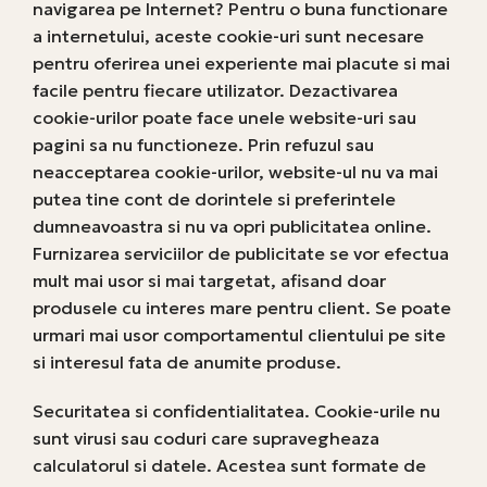
navigarea pe Internet? Pentru o buna functionare
a internetului, aceste cookie-uri sunt necesare
pentru oferirea unei experiente mai placute si mai
facile pentru fiecare utilizator. Dezactivarea
cookie-urilor poate face unele website-uri sau
pagini sa nu functioneze. Prin refuzul sau
neacceptarea cookie-urilor, website-ul nu va mai
putea tine cont de dorintele si preferintele
dumneavoastra si nu va opri publicitatea online.
Furnizarea serviciilor de publicitate se vor efectua
mult mai usor si mai targetat, afisand doar
produsele cu interes mare pentru client. Se poate
urmari mai usor comportamentul clientului pe site
si interesul fata de anumite produse.
Securitatea si confidentialitatea. Cookie-urile nu
sunt virusi sau coduri care supravegheaza
calculatorul si datele. Acestea sunt formate de