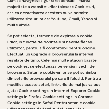
Cum sa navighezi sigur si responsabil. Marea
majoritate a website-urilor folosesc Cookie-uri,
asa ca dezactivarea acestora nu va permite
utilizarea site-urilor ca: Youtube, Gmail, Yahoo si
multe altele.
Se pot selecta, termene de expirare a cookie-
urilor, in functie de dorintele si nevoile fiecarui
utilizator, pentru a fi comfortabil pentru oricine.
Efectuati un upgrade al browserului la interval
regulate de timp. Cele mai multe atacuri bazate
pe cookies, se efectueaza pe versiuni vechi de
browsere. Setarile cookie-urilor se pot schimba
din setarile browserului pe care il folositi. Pentru a
modifica aceste setari, link-urile de mai jos va pot
ajuta: Cookie settings in Internet Explorer Cookie
settings in Firefox Cookie settings in Chrome
Cookie settings in Safari Pentru setarile cookie-
urilor generate de terti, puteti consulta si