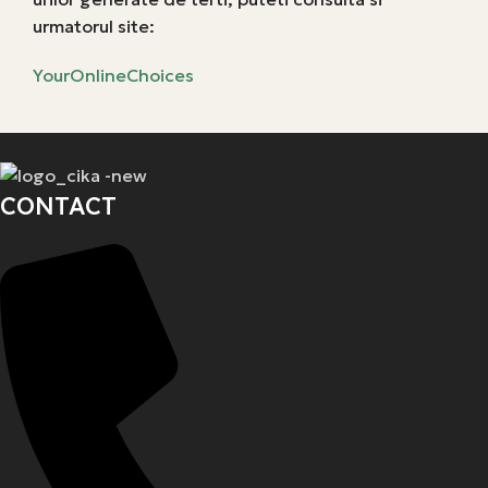
urmatorul site:
YourOnlineChoices
CONTACT