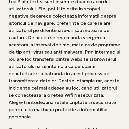
top Plain text si sunt inserate doar cu acordul
utilizatorului. Ele, pot fi folosite in scopuri
negative deoarece colecteaza informatii despre
istoricul de navigare, preferinte pe care le are
utilizatorul pe diferite site-uri sau motoare de
cautare. De aceea se recomanda stergerea
acestora la interval de timp, mai ales de programe
de tip anti-virus sau anti-malware. Prin intermediul
lor, are loc transferul dintre website si browserul
utilizatorului si se intampla ca persoane
neautorizate sa patrunda in acest process de
transmitere a datelor. Desi se intampla rar, aceste
incidente cel mai adesea au loc, cand utilizatorul
se conecteaza la o retea Wifi Nesecurizata.
Alege-ti intodeauna retele criptate si securizate
pentru cea mai buna protectie a informatiilor
personale.